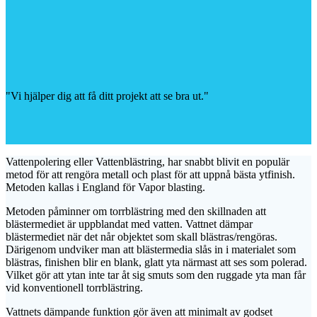
"Vi hjälper dig att få ditt projekt att se bra ut."
Vattenpolering eller Vattenblästring, har snabbt blivit en populär
metod för att rengöra metall och plast för att uppnå bästa ytfinish.
Metoden kallas i England för Vapor blasting.
Metoden påminner om torrblästring med den skillnaden att
blästermediet är uppblandat med vatten. Vattnet dämpar
blästermediet när det når objektet som skall blästras/rengöras.
Därigenom undviker man att blästermedia slås in i materialet som
blästras, finishen blir en blank, glatt yta närmast att ses som polerad.
Vilket gör att ytan inte tar åt sig smuts som den ruggade yta man får
vid konventionell torrblästring.
Vattnets dämpande funktion gör även att minimalt av godset